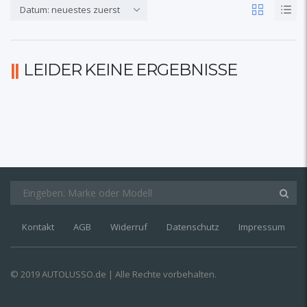
Datum: neuestes zuerst
LEIDER KEINE ERGEBNISSE
Kontakt
AGB
Widerruf
Datenschutz
Impressum
© 2019 AUTOLUSSO.de | Alle Rechte vorbehalten.