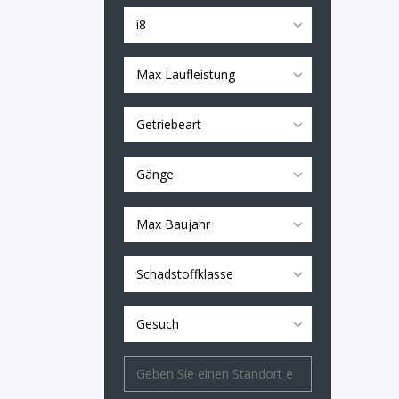
i8
Max Laufleistung
Getriebeart
Gänge
Max Baujahr
Schadstoffklasse
Gesuch