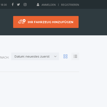
 18.00
ANMELDEN
REGISTRIEREN
IHR FAHRZEUG HINZUFÜGEN
Datum: neuestes zuerst
 NACH: