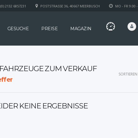
(0) 2132 6857231
POSTSTRASSE 36, 40667 MEERBUSCH
MO - FR 9.00 -
GESUCHE
PREISE
MAGAZIN
8 FAHRZEUGE ZUM VERKAUF
SORTIEREN
ffer
EIDER KEINE ERGEBNISSE