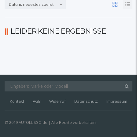
Datum: neuestes zuerst
LEIDER KEINE ERGEBNISSE
Kontakt
AGB
Widerruf
Datenschutz
Impressum
© 2019 AUTOLUSSO.de | Alle Rechte vorbehalten.