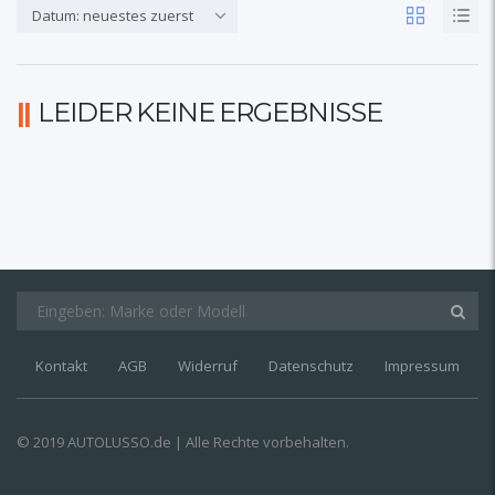
Datum: neuestes zuerst
LEIDER KEINE ERGEBNISSE
Kontakt
AGB
Widerruf
Datenschutz
Impressum
© 2019 AUTOLUSSO.de | Alle Rechte vorbehalten.