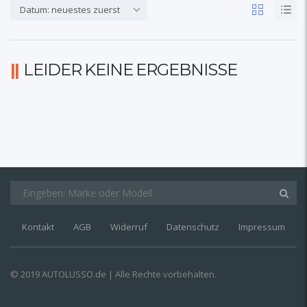
Datum: neuestes zuerst
LEIDER KEINE ERGEBNISSE
Kontakt
AGB
Widerruf
Datenschutz
Impressum
© 2019 AUTOLUSSO.de | Alle Rechte vorbehalten.