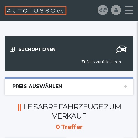
SUCHOPTIONEN
Alles zurücksetzen
PREIS AUSWÄHLEN
LE SABRE FAHRZEUGE ZUM
VERKAUF
0
Treffer