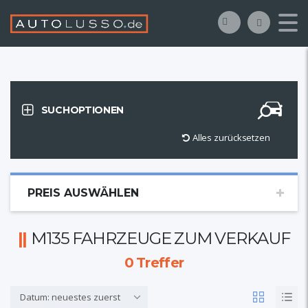
SUCHOPTIONEN
Alles zurücksetzen
PREIS AUSWÄHLEN
M135 FAHRZEUGE ZUM VERKAUF
0
Treffer
Datum: neuestes zuerst