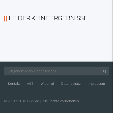
LEIDER KEINE ERGEBNISSE
Kontakt
AGB
Widerruf
Datenschutz
Impressum
© 2019 AUTOLUSSO.de | Alle Rechte vorbehalten.