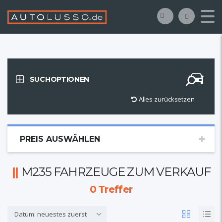
SUCHOPTIONEN
Alles zurücksetzen
PREIS AUSWÄHLEN
M235 FAHRZEUGE ZUM VERKAUF
0
Treffer
Datum: neuestes zuerst