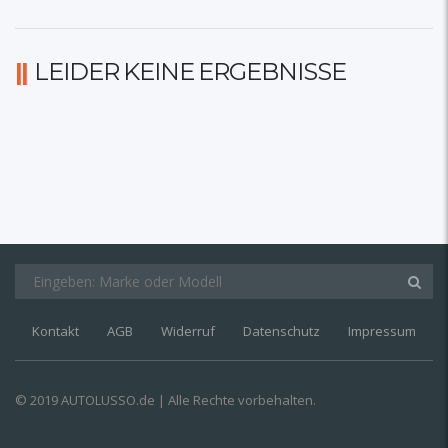
LEIDER KEINE ERGEBNISSE
Kontakt
AGB
Widerruf
Datenschutz
Impressum
© 2019 AUTOLUSSO.de | Alle Rechte vorbehalten.