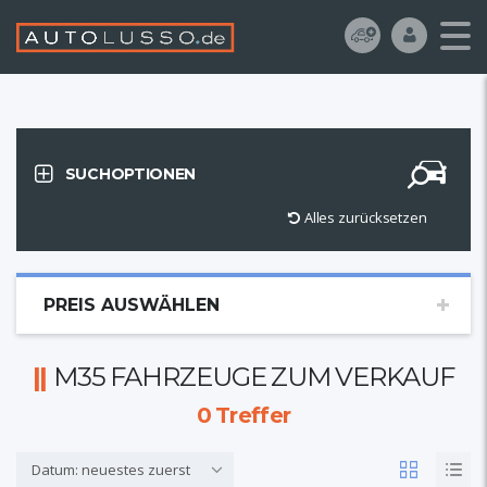
SUCHOPTIONEN
Alles zurücksetzen
PREIS AUSWÄHLEN
M35 FAHRZEUGE ZUM VERKAUF
0
Treffer
Datum: neuestes zuerst