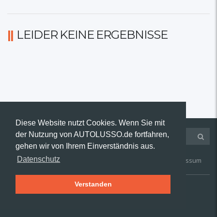
LEIDER KEINE ERGEBNISSE
Diese Website nutzt Cookies. Wenn Sie mit
der Nutzung von AUTOLUSSO.de fortfahren,
gehen wir von Ihrem Einverständnis aus.
Datenschutz
Kontakt
AGB
Widerruf
Datenschutz
Impressum
Verstanden
© 2019 AUTOLUSSO.de | Alle Rechte vorbehalten.