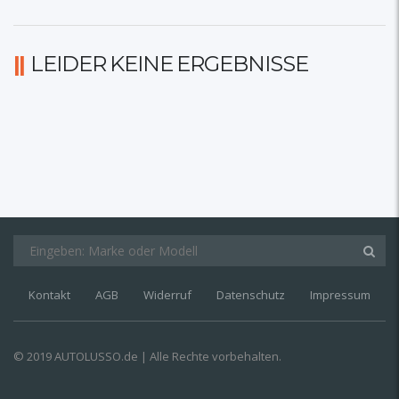
LEIDER KEINE ERGEBNISSE
Kontakt
AGB
Widerruf
Datenschutz
Impressum
© 2019 AUTOLUSSO.de | Alle Rechte vorbehalten.