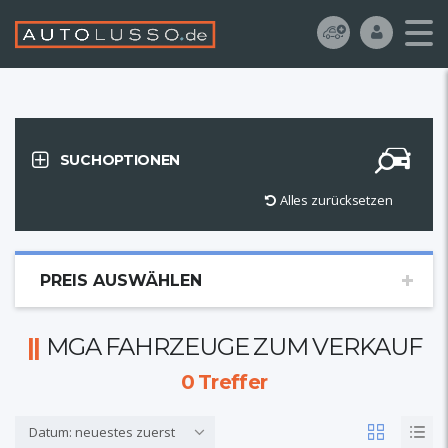
SUCHOPTIONEN
Alles zurücksetzen
PREIS AUSWÄHLEN
MGA FAHRZEUGE ZUM VERKAUF
0
Treffer
Datum: neuestes zuerst