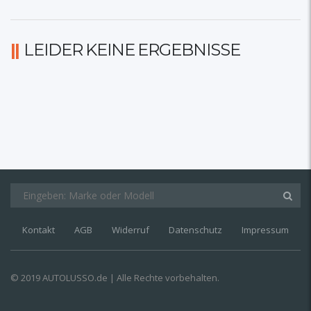
LEIDER KEINE ERGEBNISSE
Kontakt
AGB
Widerruf
Datenschutz
Impressum
© 2019 AUTOLUSSO.de | Alle Rechte vorbehalten.