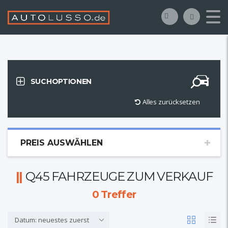
SUCHOPTIONEN
Alles zurücksetzen
PREIS AUSWÄHLEN
Q45 FAHRZEUGE ZUM VERKAUF
0
Treffer
Datum: neuestes zuerst