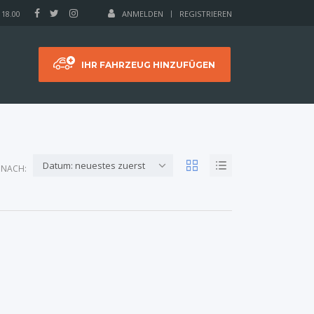
 18.00
ANMELDEN
REGISTRIEREN
IHR FAHRZEUG HINZUFÜGEN
Datum: neuestes zuerst
 NACH: