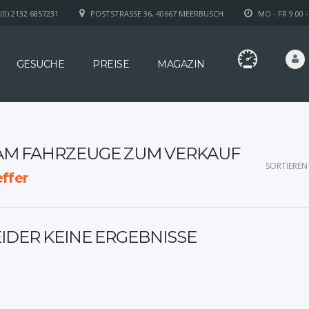
(0) 2132 6857231
POSTSTRASSE 36, 40667 MEERBUSCH
MO - FR 9.00 -
GESUCHE
PREISE
MAGAZIN
AM FAHRZEUGE ZUM VERKAUF
SORTIEREN
ffer
EIDER KEINE ERGEBNISSE