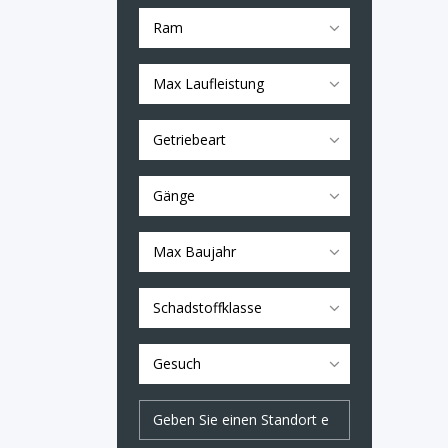
Ram
Max Laufleistung
Getriebeart
Gänge
Max Baujahr
Schadstoffklasse
Gesuch