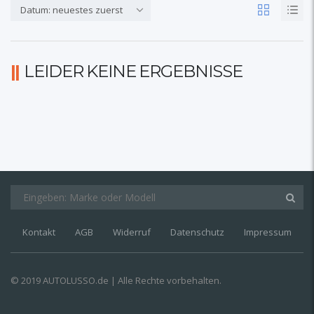
Datum: neuestes zuerst
LEIDER KEINE ERGEBNISSE
Kontakt
AGB
Widerruf
Datenschutz
Impressum
© 2019 AUTOLUSSO.de | Alle Rechte vorbehalten.