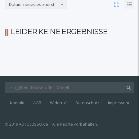
Datum: neuestes zuerst
LEIDER KEINE ERGEBNISSE
Kontakt
AGB
Widerruf
Datenschutz
Impressum
© 2019 AUTOLUSSO.de | Alle Rechte vorbehalten.