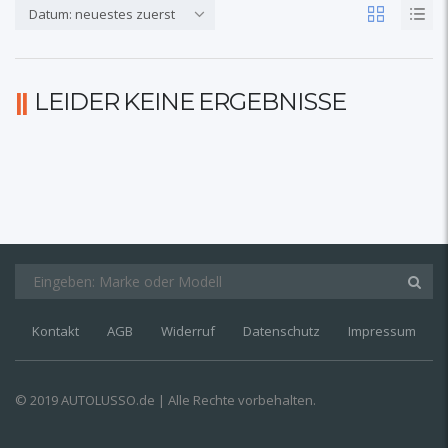
Datum: neuestes zuerst
LEIDER KEINE ERGEBNISSE
Kontakt
AGB
Widerruf
Datenschutz
Impressum
© 2019 AUTOLUSSO.de | Alle Rechte vorbehalten.