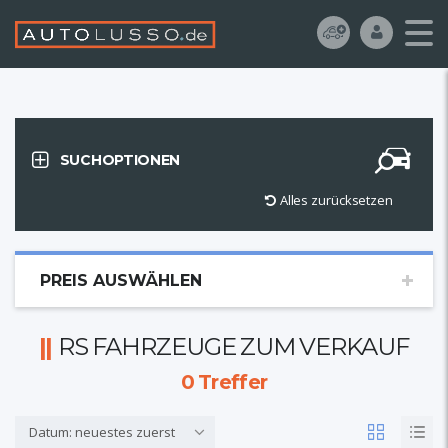
SUCHOPTIONEN
Alles zurücksetzen
PREIS AUSWÄHLEN
RS FAHRZEUGE ZUM VERKAUF
0
Treffer
Datum: neuestes zuerst