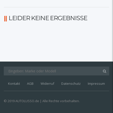
LEIDER KEINE ERGEBNISSE
Kontakt
AGB
Widerruf
Datenschutz
Impressum
© 2019 AUTOLUSSO.de | Alle Rechte vorbehalten.