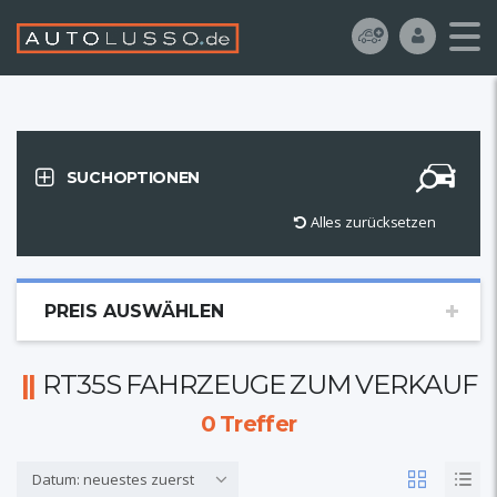
SUCHOPTIONEN
Alles zurücksetzen
PREIS AUSWÄHLEN
RT35S FAHRZEUGE ZUM VERKAUF
0
Treffer
Datum: neuestes zuerst