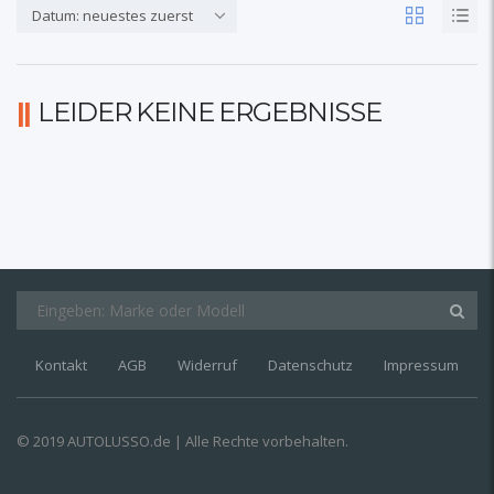
Datum: neuestes zuerst
LEIDER KEINE ERGEBNISSE
Kontakt
AGB
Widerruf
Datenschutz
Impressum
© 2019 AUTOLUSSO.de | Alle Rechte vorbehalten.