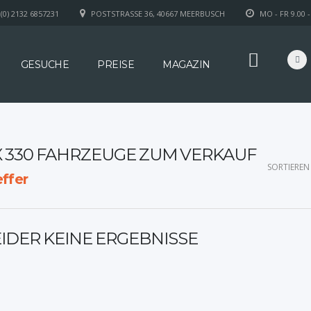
(0) 2132 6857231
POSTSTRASSE 36, 40667 MEERBUSCH
MO - FR 9.00 -
GESUCHE
PREISE
MAGAZIN
X 330 FAHRZEUGE ZUM VERKAUF
SORTIEREN
ffer
EIDER KEINE ERGEBNISSE