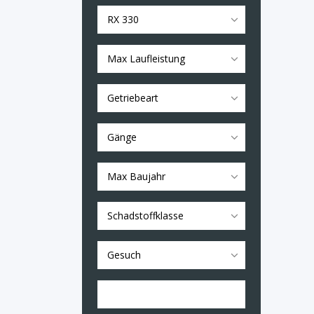
RX 330
Max Laufleistung
Getriebeart
Gänge
Max Baujahr
Schadstoffklasse
Gesuch